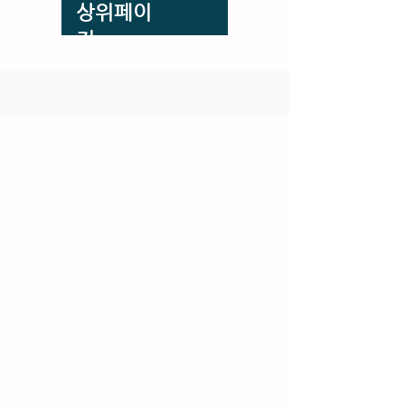
​상위페이
지