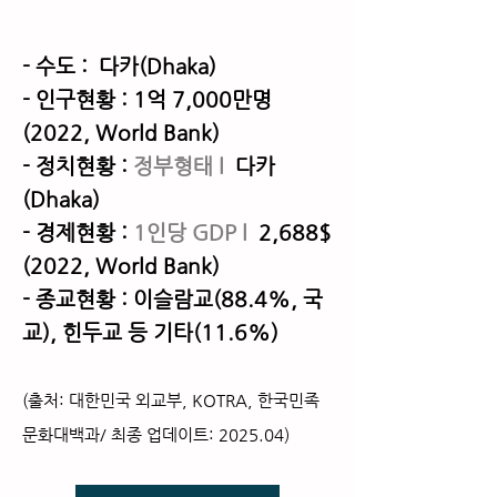
- 수도 : 다카(Dhaka)
- 인구현황 : 1억 7,000만명
(2022, World Bank)
- 정치현황 :
정부형태
l
다카
(Dhaka)
- 경제현황 :
1인당 GDP l
2,688$
(2022, World Bank)
- 종교현황 : 이슬람교(88.4%, 국
교), 힌두교 등 기타(11.6%)
(출처: 대한민국 외교부,
KOTRA, 한국
민족
문화
대백과/ 최
종 업데이트: 2025.04)