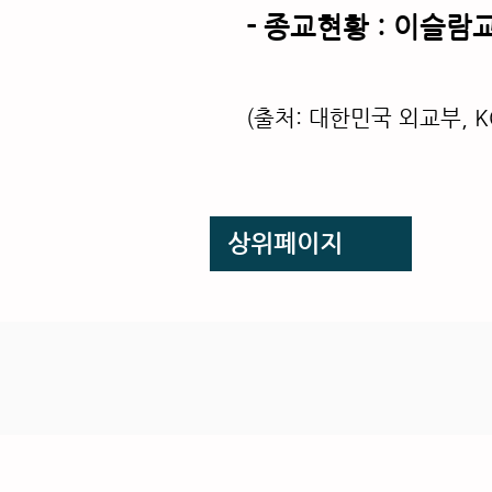
- 종교현황 : 이슬람교
(출처: 대한민국 외교부,
K
​상위페이지