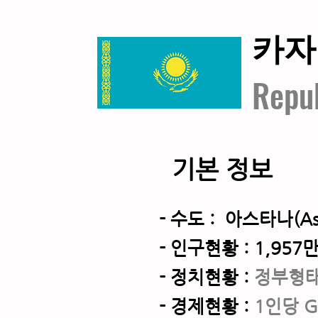
​카
Repub
기본 정보
- 수도 : 아스타나(As
- 인구현황 : 1,957만
- 정치현황 :
정부형
- 경제현황 :
1인당 G