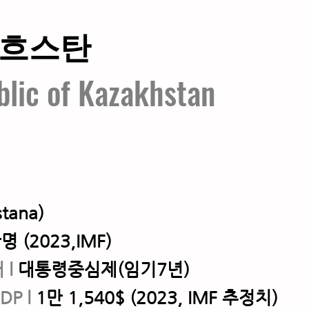
자흐스탄
lic of Kazakhstan
tana)
명 (2023,IMF)
태
l
대통령중심제(임기7년)
DP l
1만 1,540$ (2023, IMF 추정치)