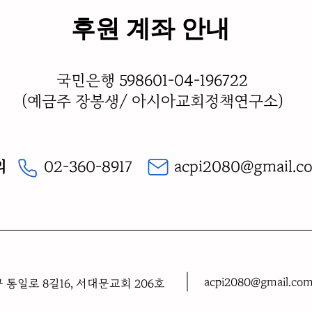
​후원 계좌 안내
국민은행 598601-04-196722
(예금주 장봉생/ 아시아교회정책연구소)
의
02-360-8917
acpi2080@gmail.c
acpi2080@gmail.co
 통일로 8길16, 서대문교회 206호