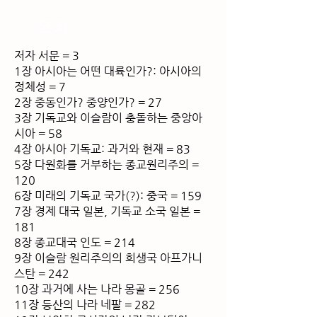
목차
저자 서문 = 3
1장 아시아는 어떤 대륙인가?: 아시아의
정체성 = 7
2장 중동인가? 중양인가? = 27
3장 기독교와 이슬람이 충돌하는 중앙아
시아 = 58
4장 아시아 기독교: 과거와 현재 = 83
5장 다원화를 거부하는 종교원리주의 =
120
6장 미래의 기독교 국가(?): 중국 = 159
7장 경제 대국 일본, 기독교 소국 일본 =
181
8장 종교대국 인도 = 214
9장 이슬람 원리주의의 희생국 아프가니
스탄 = 242
10장 과거에 사는 나라 몽골 = 256
11장 등산의 나라 네팔 = 282