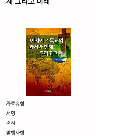
재 그리고 미래
서지사항
자료유형
서명
저자
발행사항