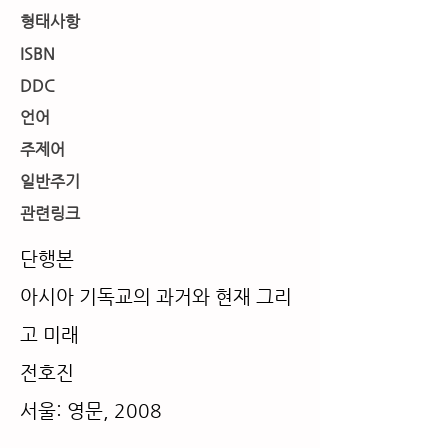
형태사항
ISBN
DDC
언어
주제어
일반주기
​관련링크
단행본
아시아 기독교의 과거와 현재 그리
고 미래
전호진
서울: 영문, 2008