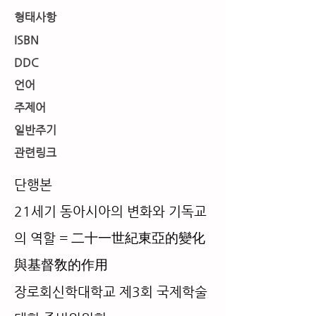
형태사항
ISBN
DDC
언어
주제어
일반주기
​관련링크
단행본
21세기 동아시아의 변화와 기독교
의 역할 = 二十一世紀東亞的變化
與基督敎的作用
장로회신학대학교 제3회 국제학술