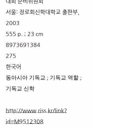
대회 준비위원회
서울: 장로회신학대학교 출판부,
2003
555 p. ; 23 cm
8973691384
275
​한국어
​동아시아 기독교 ; 기독교 역할 ;
기독교 신학
http://www.riss.kr/link?
id=M9512308