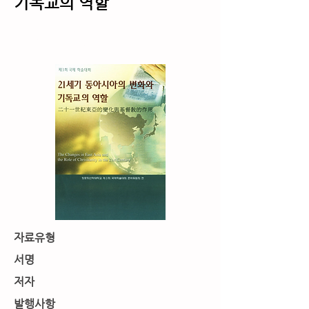
기독교의 역할
서지사항
자료유형
서명
저자
발행사항