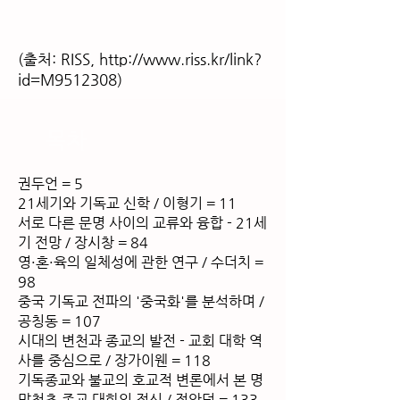
(출처: RISS,
http://www.riss.kr/link?
id=M9512308)
목차
권두언 = 5
21세기와 기독교 신학 / 이형기 = 11
서로 다른 문명 사이의 교류와 융합 - 21세
기 전망 / 장시창 = 84
영·혼·육의 일체성에 관한 연구 / 수더치 =
98
중국 기독교 전파의 '중국화'를 분석하며 /
공칭동 = 107
시대의 변천과 종교의 발전 - 교회 대학 역
사를 중심으로 / 장가이웬 = 118
기독종교와 불교의 호교적 변론에서 본 명
말청초 종교 대화의 정신 / 정안덕 = 133