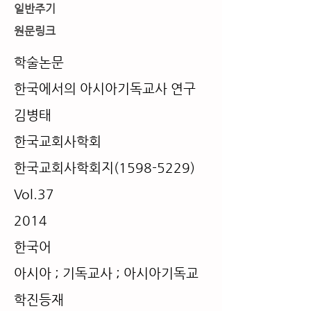
​일반주기
​원문링크
학술논문
한국에서의 아시아기독교사 연구
김병태
한국교회사학회
한국교회사학회지(1598-5229)
Vol.37
2014
​한국어
​아시아 ; 기독교사 ; 아시아기독교
학진등재