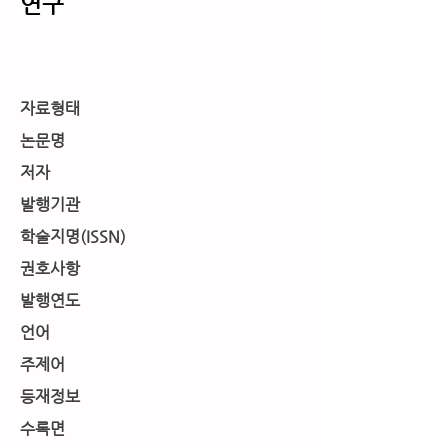
연구
서지사항
자료형태
논문명
저자
발행기관
학술지명(ISSN)
권호사항
발행연도
언어
주제어
등재정보
​수록면